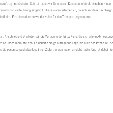
n Auftrag. Im nächsten Schritt haben wir für unseren Kunden alle bürokratischen Hinder
iums für Verteidigung eingeholt. Diese waren erforderlich, da sich auf dem Nachbargr
befindet. Erst dann durften wir die Kräne für den Transport organisieren.
an. Anschließend starteten wir die Verladung der Einzelteile, die sich alle in Abmessung
an unser Team stellten. Es dauerte einige aufregende Tage, bis auch das letzte Teil se
die gesamte Asphaltanlage ihren Zielort in Indonesien erreicht hatte. Uns ist dabei nie