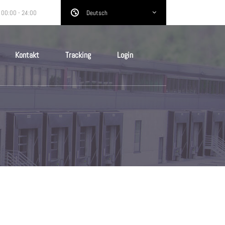
 00:00 - 24:00
Deutsch
Kontakt
Tracking
Login