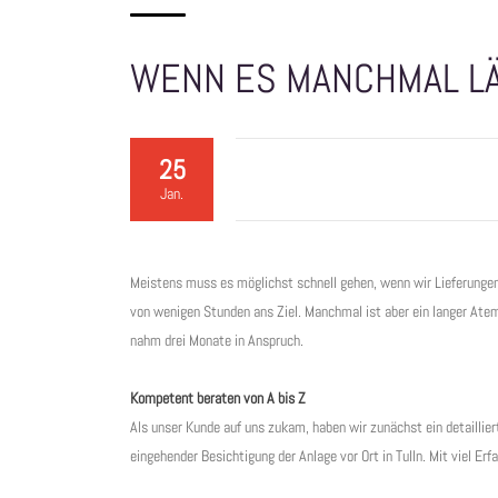
WENN ES MANCHMAL L
25
Jan.
Meistens muss es möglichst schnell gehen, wenn wir Lieferungen 
von wenigen Stunden ans Ziel. Manchmal ist aber ein langer Atem 
nahm drei Monate in Anspruch.
Kompetent beraten von A bis Z
Als unser Kunde auf uns zukam, haben wir zunächst ein detaillier
eingehender Besichtigung der Anlage vor Ort in Tulln. Mit viel Er