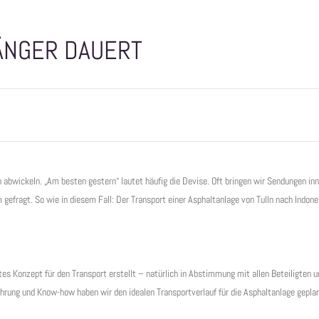
ÄNGER DAUERT
abwickeln. „Am besten gestern“ lautet häufig die Devise. Oft bringen wir Sendungen inn
gefragt. So wie in diesem Fall: Der Transport einer Asphaltanlage von Tulln nach Indone
tes Konzept für den Transport erstellt – natürlich in Abstimmung mit allen Beteiligten 
fahrung und Know-how haben wir den idealen Transportverlauf für die Asphaltanlage geplan