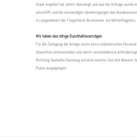
Unser Angebot hat sofort überzeugt und aus der Anfrage wurde ei
umschifft und die notwendigen Genehmigungen des Bundesminister
in Langenlebarn der Fliegerhorst Brumowski, ein Militärflugplatz, 
Wir haben das nötige Durchhaltevermögen
Für die Zerlegung der Anlage reiste extra indonesisches Personal 
Gewichten unterschieden und damit verschiedenste Anforderungen 
Richtung Seehafen Hamburg antreten konnte. Und drei Monate, bis 
Puste ausgegangen.