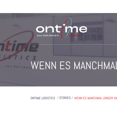
WENN ES MANCHMAL
/
STORIES
/
ONTIME LOGISTICS
WENN ES MANCHMAL LÄNGER D