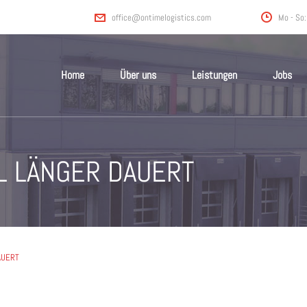
Mo - So:
office@ontimelogistics.com
Home
Über uns
Leistungen
Jobs
 LÄNGER DAUERT
AUERT